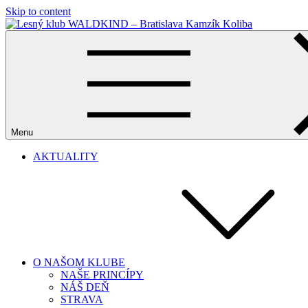
Skip to content
Lesný klub WALDKIND – Bratislava Kamzík Koliba
Menu
AKTUALITY
O NAŠOM KLUBE
NAŠE PRINCÍPY
NÁŠ DEŇ
STRAVA