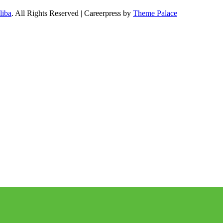
liba
. All Rights Reserved | Careerpress by
Theme Palace