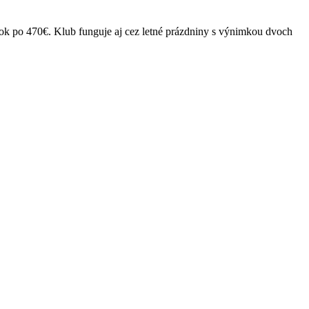
átok po 470€. Klub funguje aj cez letné prázdniny s výnimkou dvoch